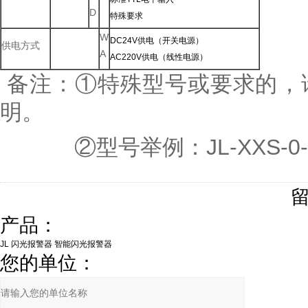
D
特殊要求
W
DC24V供电（开关电源）
供电方式
A
AC220V供电（线性电源）
备注：①特殊型号或要求的
明。
②型号举例：JL-XXS-0-
产品：
您的单位：