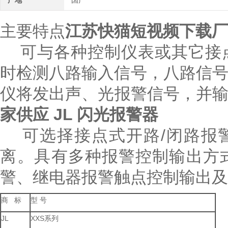
产地
国产
主要特点
江苏快猫短视频下载厂家
可与各种控制仪表或其它接点式
时检测八路输入信号，八路信号
仪将发出声、光报警信号
家供应 JL 闪光报警器
可选择接点式开路/闭路报警或
离。具有多种报警控制输出方式
警、继电器报警触点控制输出
商 标
型 号
JL
XXS系列