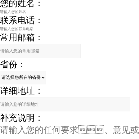
您的姓名：
联系电话：
常用邮箱：
省份：
详细地址：
补充说明：