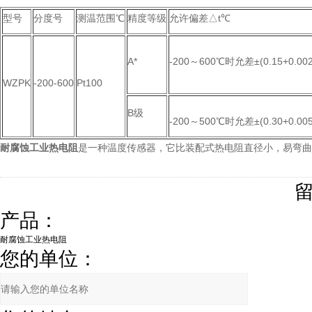
型号
分度号
测温范围℃
精度等级
允许偏差△t℃
A*
-200～600℃时允差±(0.15+0.002
WZPK
-200-600
Pt100
B级
-200～500℃时允差±(0.30+0.005|
耐腐蚀工业热电阻
是一种温度传感器，它比装配式热电阻直径小，易弯曲
产品：
您的单位：