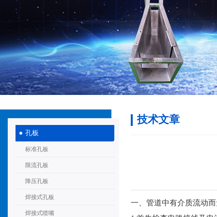
技术文章
孔板
标准孔板
限流孔板
降压孔板
焊接式孔板
一、管道中有介质流
焊接式喷嘴