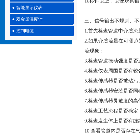
10秒钟以上，以便观察输
智能显示仪表
双金属温度计
三、信号输出不规则
1.首先检查管道中介质流量
控制电缆
2.如果介质流量在可测范
流现象；
3.检查管道振动强度是否过大
4.检查仪表周围是否有较强电
5.检查传感器是否被玷污
6.检查传感器安装是否同心或
7.检查传感器灵敏度的高低
8.检查工艺流程是否稳定
9.检查发生体上是否有缠绕物
10.查看管道内是否存在气穴现