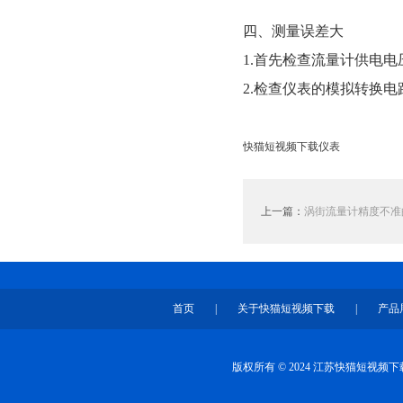
四、测量误差大
1.首先检查流量计供电电压
2.检查仪表的模拟转换电
快猫短视频下载仪表
上一篇：
涡街流量计精度不准
首页
|
关于快猫短视频下载
|
产品
版权所有 © 2024 江苏快猫短视