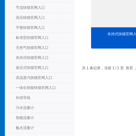
节流快猫官网入口
高压快猫官网入口
平衡快猫官网入口
夹持式快猫官网
标准型快猫官网入口
天然气快猫官网入口
夹持式快猫官网入口
差压式快猫官网入口
共 1 条记录，当前 1 / 1 页
高温蒸汽快猫官网入口
一体化智能快猫官网入口
补偿导线
污水流量计
智能流量计
氨水流量计