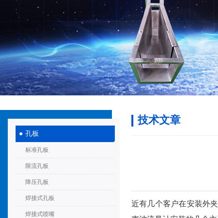
技术文章
孔板
标准孔板
限流孔板
降压孔板
焊接式孔板
近有几个客户在安装外夹
焊接式喷嘴