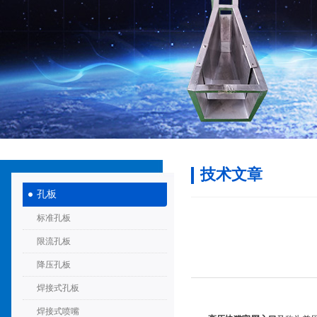
技术文章
孔板
标准孔板
限流孔板
降压孔板
焊接式孔板
焊接式喷嘴