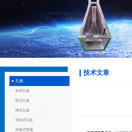
技术文章
孔板
标准孔板
限流孔板
降压孔板
焊接式孔板
焊接式喷嘴