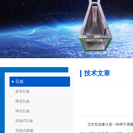
技术文章
孔板
标准孔板
限流孔板
降压孔板
焊接式孔板
卫生型流量计是一种用于测量流体
焊接式喷嘴