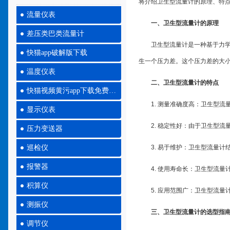
将介绍卫生型流量计的原理、特点以
流量仪表
一、卫生型流量计的原理
差压类巴类流量计
卫生型流量计是一种基于力学原理
快猫app破解版下载
生一个压力差。这个压力差的大
温度仪表
二、卫生型流量计的特点
快猫视频黄污app下载免费大全
1. 测量准确度高：卫生
显示仪表
2. 稳定性好：由于卫生型流
压力变送器
巡检仪
3. 易于维护：卫生型流量计结构
报警器
4. 使用寿命长：卫生型流量计的
积算仪
5. 应用范围广：卫生型流量计适
测振仪
三、卫生型流量计的选型指
调节仪