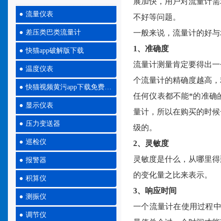
展加快，用户对流量
流量仪表
不好等问题。
差压类巴类流量计
一般来说，流量计的好
1、准确度
快猫app破解版下载
流量计测量肯定要得出一个测量
温度仪表
个流量计的精确度越高
快猫视频黄污app下载免费大全
任何仪表都不能*的准确的
显示仪表
量计，所以在购买的时
压力变送器
级的。
巡检仪
2、灵敏度
灵敏度是什么，从哪里
报警器
的变化量之比来表示。
积算仪
3、响应时间
测振仪
一个流量计在使用过程中
调节仪