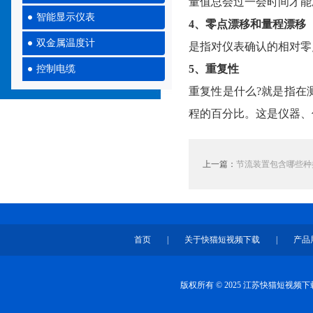
量值总会过一会时间才能准
智能显示仪表
4、零点漂移和量程漂移
双金属温度计
是指对仪表确认的相对零点
5、重复性
控制电缆
重复性是什么?就是指在
程的百分比。这是仪器
上一篇：
节流装置包含哪些种类
首页
|
关于快猫短视频下载
|
产品
版权所有 © 2025 江苏快猫短视