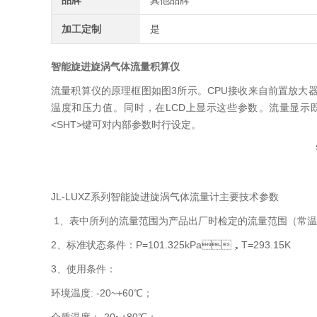
品牌
其他品牌
加工定制
是
智能旋进旋涡气体流量积算仪
流量积算仪的原理框图如图3所示。CPU接收来自前置放大器的脉
温度和压力值。同时，在LCD上显示这些参数。流量显示
<SHT>键可对内部参数时行设定。
JL-LUXZ系列智能旋进旋涡气体流量计主要技术参数
1、表中所列的流量范围为产品出厂时检定的流量范围（常温、常压下
2、标准状态条件：P=101.325kPa，T=293.15K
3、使用条件：
环境温度: -20~+60℃；