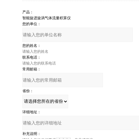
产品：
您的单位：
您的姓名：
联系电话：
常用邮箱：
省份：
详细地址：
补充说明：