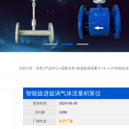
当前位置：
首页
>
产品中心
>
流量仪表
>
旋进旋涡流量计
>JL-LUX智能
智能旋进旋涡气体流量积算仪
更新时间
2024-06-26
访问量
1496
厂商性质
生产厂家