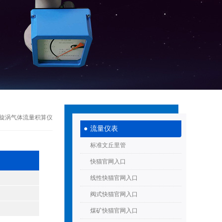
旋进旋涡气体流量积算仪
流量仪表
标准文丘里管
快猫官网入口
线性快猫官网入口
阀式快猫官网入口
煤矿快猫官网入口