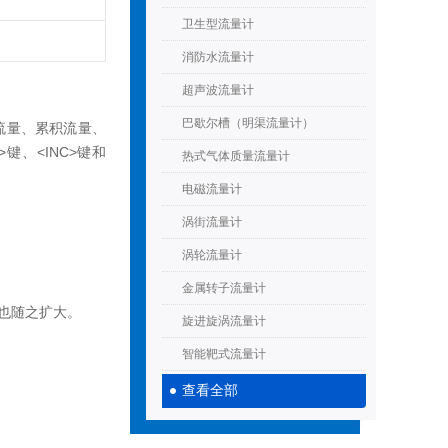
卫生型流量计
消防水流量计
超声波流量计
巴歇尔槽（明渠流量计）
累积流量、
、<INC>键和
热式气体质量流量计
电磁流量计
涡街流量计
涡轮流量计
金属转子流量计
也随之扩大。
旋进旋涡流量计
智能靶式流量计
查看全部