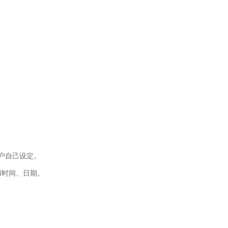
自己设定。
、日期。