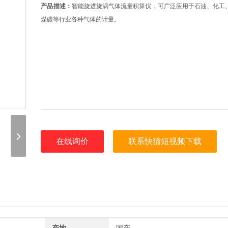
产品描述：
智能旋进旋涡气体流量积算仪，可广泛应用于石油、化工、电
煤碳等行业各种气体的计量。
在线询价
联系快猫短视频下载