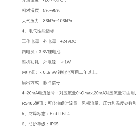
介质温度：-20~+80℃；
相对湿度：5%~95%
大气压力：86kPa~106kPa
4、电气性能指标
工作电源：外电源：+24VDC
内电源：3.6V锂电池
整机功耗：外电源：＜1W
内电源：＜0.3mW,锂电池可用二年以上。
输出方式：脉冲信号
4~20mA电流信号：对应流量0~Qmax,20mA对应流量可由用户
RS485通讯：可传输瞬时流量、累积流量、压力和温度参数和时间
5、防爆标志：Exd II BT4
6、防护等级：IP65