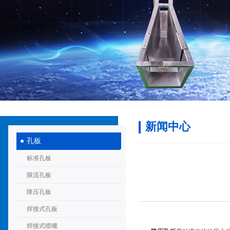
新闻中心
孔板
标准孔板
限流孔板
降压孔板
焊接式孔板
焊接式喷嘴